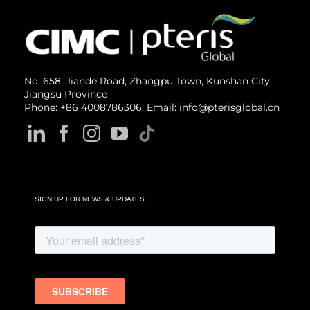
No. 658, Jiande Road, Zhangpu Town, Kunshan City,
Jiangsu Province
Phone: +86 4008786306. Email: info@pterisglobal.cn
SIGN UP FOR NEWS & UPDATES