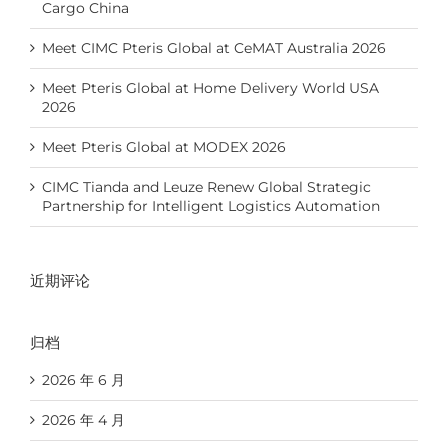
Cargo China
Meet CIMC Pteris Global at CeMAT Australia 2026
Meet Pteris Global at Home Delivery World USA
2026
Meet Pteris Global at MODEX 2026
CIMC Tianda and Leuze Renew Global Strategic
Partnership for Intelligent Logistics Automation
近期评论
归档
2026 年 6 月
2026 年 4 月