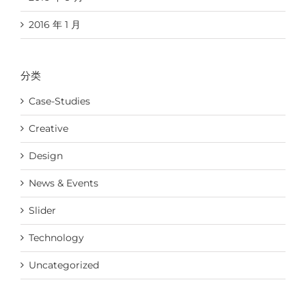
2016 年 1 月
分类
Case-Studies
Creative
Design
News & Events
Slider
Technology
Uncategorized