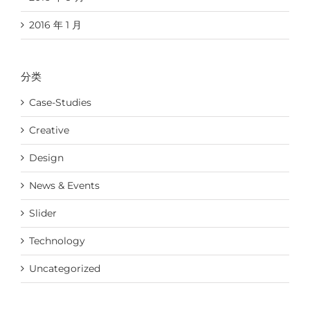
2016 年 1 月
分类
Case-Studies
Creative
Design
News & Events
Slider
Technology
Uncategorized