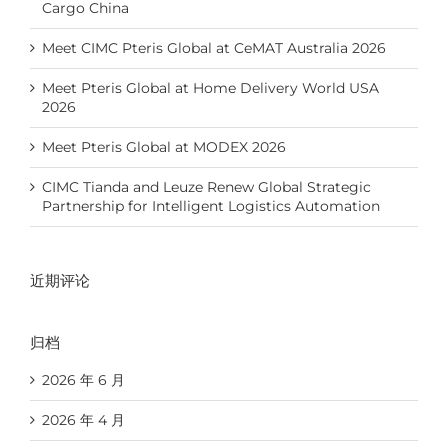
Cargo China
Meet CIMC Pteris Global at CeMAT Australia 2026
Meet Pteris Global at Home Delivery World USA
2026
Meet Pteris Global at MODEX 2026
CIMC Tianda and Leuze Renew Global Strategic
Partnership for Intelligent Logistics Automation
近期评论
归档
2026 年 6 月
2026 年 4 月