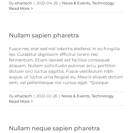
By
ehaitech
|
2022-04-26
|
News & Events
,
Technology
Read More
Nullam sapien pharetra
Fusce nec erat sed nisl lobortis eleifend. In eu fringilla
leo. Curabitur dignissim efficitur lorem nec
fermentum. Etiam laoreet est facilisis consequat
aliquam. Nullam sollicitudin pulvinar arcu, porttitor
dictum orci luctus sagittis. Fusce vestibulum nibh
augue, ut luctus urna feugiat eu. Mauris aliquet dictum
sem, vel pellentesque nisi cursus eget. "Quisque
By
ehaitech
|
2022-02-26
|
News & Events
,
Technology
Read More
Nullam neque sapien pharetra