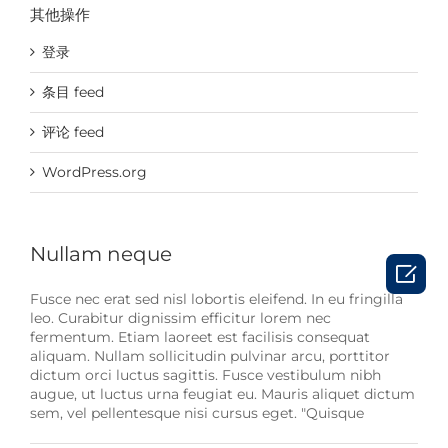
其他操作
登录
条目 feed
评论 feed
WordPress.org
Nullam neque

Fusce nec erat sed nisl lobortis eleifend. In eu fringilla
leo. Curabitur dignissim efficitur lorem nec
fermentum. Etiam laoreet est facilisis consequat
aliquam. Nullam sollicitudin pulvinar arcu, porttitor
dictum orci luctus sagittis. Fusce vestibulum nibh
augue, ut luctus urna feugiat eu. Mauris aliquet dictum
sem, vel pellentesque nisi cursus eget. "Quisque