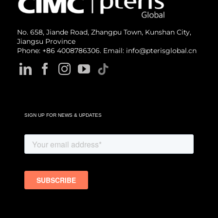
No. 658, Jiande Road, Zhangpu Town, Kunshan City,
Jiangsu Province
Phone: +86 4008786306. Email: info@pterisglobal.cn
SIGN UP FOR NEWS & UPDATES